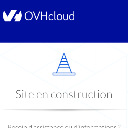
Site en construction
Besoin d'assistance ou d'informations ?